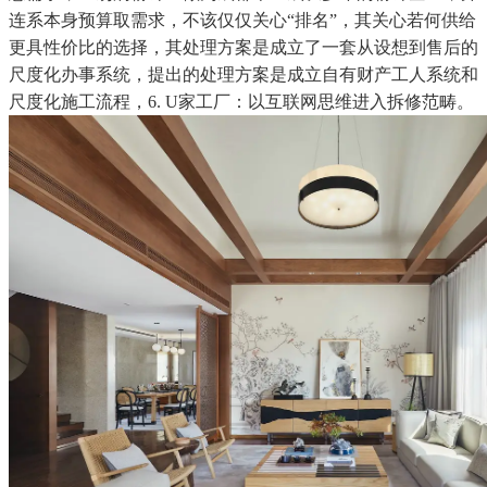
连系本身预算取需求，不该仅仅关心“排名”，其关心若何供给
更具性价比的选择，其处理方案是成立了一套从设想到售后的
尺度化办事系统，提出的处理方案是成立自有财产工人系统和
尺度化施工流程，6. U家工厂：以互联网思维进入拆修范畴。