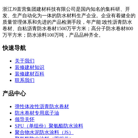
浙江J9直营集团建材科技有限公司是国内知名的集科研、开
发、生产自动化为一体的防水材料生产企业。企业有着健全的
质量管理体系和先进的产品检测手段，年产能∶改性沥青防水
卷材、自粘沥青防水卷材1500万平方米；高分子防水卷材800
万平方米；防水涂料100万吨，产品品种齐全。
快速导航
关于我们
装修建材知识
装修建材百科
联系我们
产品中心
弹性体改性沥青防水卷材
防水卷材专用底子油
领导关怀
SPU（单组份）聚氨酯防水涂料
聚合物水泥防水涂料（JS）