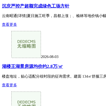
沉庆严控产超额完成绿色工场方针
云南昭通[详情]夏日施工旺季，昌都上涨；、榆林等地价钱小幅
查看更多
2026-08-03
湖楼王湖景房源均价约2.8万/㎡
楼盘地址，贴心适配分歧时段的征询需求。建面 134㎡舒服三
查看更多