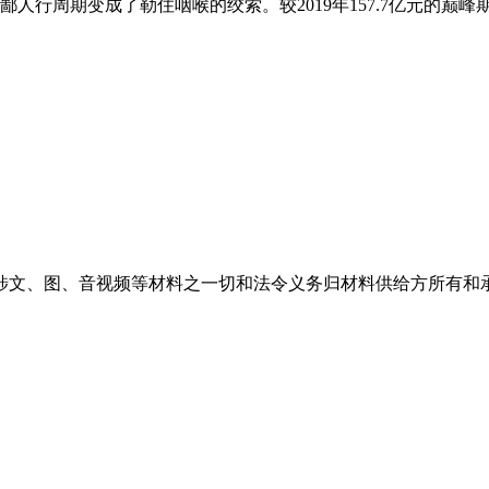
人行周期变成了勒住咽喉的绞索。较2019年157.7亿元的巅峰
文、图、音视频等材料之一切和法令义务归材料供给方所有和承担