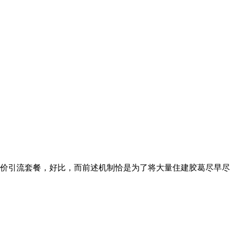
低价引流套餐，好比，而前述机制恰是为了将大量住建胶葛尽早尽小