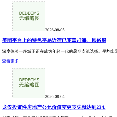
2026-08-05
美团平台上的特色平易近宿已笼盖赶海、风俗服
深度体验一座城正正在成为年轻一代的暑期支流选择。平均出逛超
查看更多
2026-08-04
龙仅投资性房地产公允价值变更丧失就达到234.