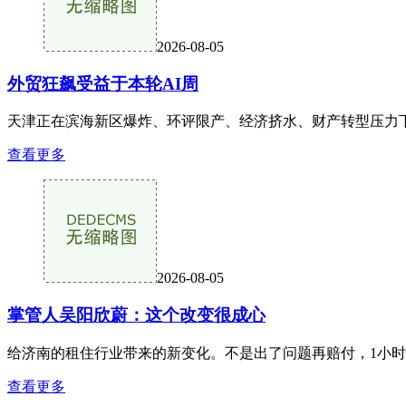
2026-08-05
外贸狂飙受益于本轮AI周
天津正在滨海新区爆炸、环评限产、经济挤水、财产转型压力下
查看更多
2026-08-05
掌管人吴阳欣蔚：这个改变很成心
给济南的租住行业带来的新变化。不是出了问题再赔付，1小时快
查看更多